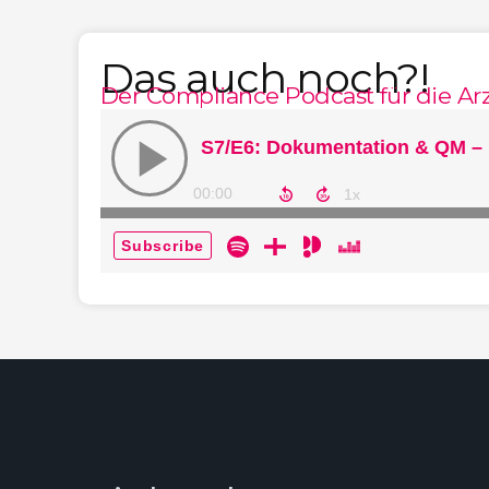
Das auch noch?!
Der Compliance Podcast für die Arz