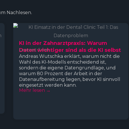
zum Nachlesen.
KI in der Zahnarztpraxis: Warum
Daten wichtiger sind als die KI selbst
Lesezeit: 5 min
Andreas Wutschka erklärt, warum nicht die
Wahl des KI-Modells entscheidend ist,
sondern die eigene Datengrundlage, und
warum 80 Prozent der Arbeit in der
Datenaufbereitung liegen, bevor KI sinnvoll
eingesetzt werden kann.
Mehr lesen →