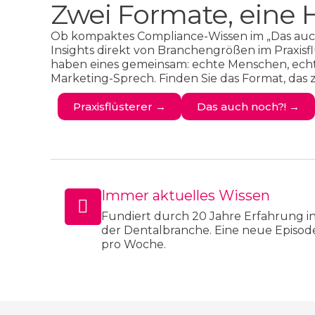
Zwei Formate, eine 
Ob kompaktes Compliance-Wissen im „Das auch
Insights direkt von Branchengrößen im Praxisf
haben eines gemeinsam: echte Menschen, ech
Marketing-Sprech. Finden Sie das Format, das z
Praxisflüsterer →
Das auch noch?! →
Immer aktuelles Wissen
Fundiert durch 20 Jahre Erfahrung i
der Dentalbranche. Eine neue Episod
pro Woche.