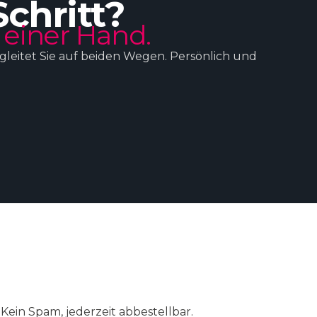
Schritt?
 einer Hand.
egleitet Sie auf beiden Wegen. Persönlich und
ein Spam, jederzeit abbestellbar.