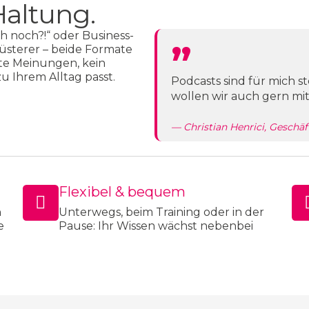
Haltung.
„
 noch?!“ oder Business-
lüsterer – beide Formate
te Meinungen, kein
u Ihrem Alltag passt.
Podcasts sind für mich s
wollen wir auch gern mit
— Christian Henrici, Geschäf
Flexibel & bequem
n
Unterwegs, beim Training oder in der
e
Pause: Ihr Wissen wächst nebenbei