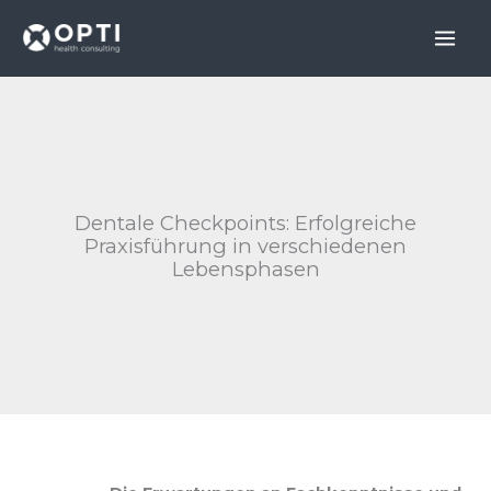
Skip
to
content
Dentale Checkpoints: Erfolgreiche
Praxisführung in verschiedenen
Lebensphasen