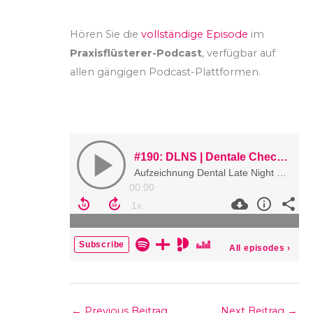
Hören Sie die
vollständige Episode
im
Praxisflüsterer-Podcast
, verfügbar auf
allen gängigen Podcast-Plattformen.
←
Previous Beitrag
Next Beitrag
→