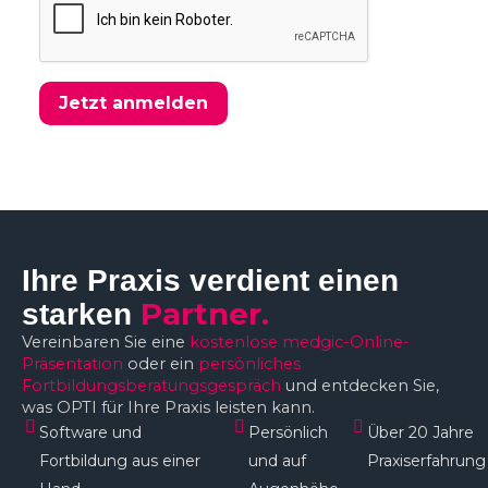
Jetzt anmelden
Ihre Praxis verdient einen
Partner.
starken
Vereinbaren Sie eine
kostenlose medgic-Online-
Präsentation
oder ein
persönliches
Fortbildungsberatungsgespräch
und entdecken Sie,
was OPTI für Ihre Praxis leisten kann.
Software und
Persönlich
Über 20 Jahre
Fortbildung aus einer
und auf
Praxiserfahrung