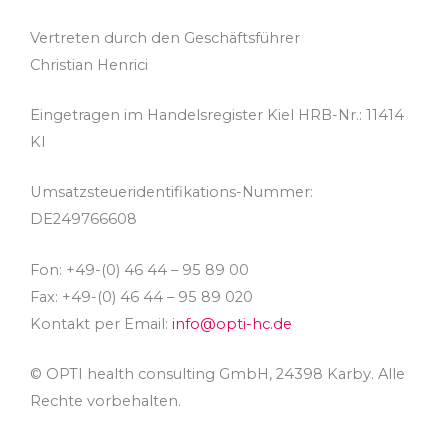
Vertreten durch den Geschäftsführer
Christian Henrici
Eingetragen im Handelsregister Kiel HRB-Nr.: 11414
KI
Umsatzsteueridentifikations-Nummer:
DE249766608
Fon: +49-(0) 46 44 – 95 89 00
Fax: +49-(0) 46 44 – 95 89 020
Kontakt per Email:
info@opti-hc.de
© OPTI health consulting GmbH, 24398 Karby. Alle
Rechte vorbehalten.