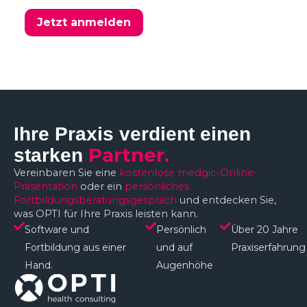
Jetzt anmelden
Ihre Praxis verdient einen
Partner.
starken
Vereinbaren Sie eine
kostenlose medgic-Online-
Präsentation
oder ein
persönliches
Fortbildungsberatungsgespräch
und entdecken Sie,
was OPTI für Ihre Praxis leisten kann.
Software und
Persönlich
Über 20 Jahre
Fortbildung aus einer
und auf
Praxiserfahrung
Hand.
Augenhöhe​