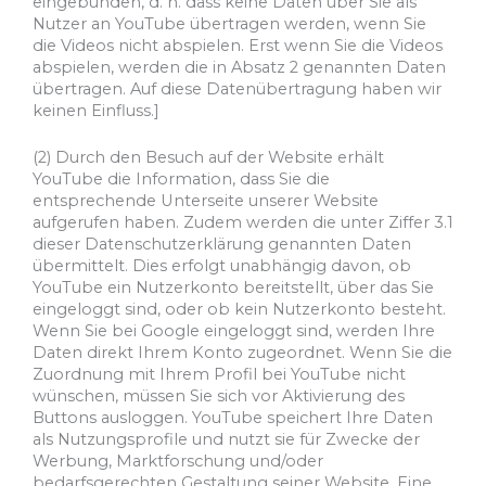
eingebunden, d. h. dass keine Daten über Sie als
Nutzer an YouTube übertragen werden, wenn Sie
die Videos nicht abspielen. Erst wenn Sie die Videos
abspielen, werden die in Absatz 2 genannten Daten
übertragen. Auf diese Datenübertragung haben wir
keinen Einfluss.]
(2) Durch den Besuch auf der Website erhält
YouTube die Information, dass Sie die
entsprechende Unterseite unserer Website
aufgerufen haben. Zudem werden die unter Ziffer 3.1
dieser Datenschutzerklärung genannten Daten
übermittelt. Dies erfolgt unabhängig davon, ob
YouTube ein Nutzerkonto bereitstellt, über das Sie
eingeloggt sind, oder ob kein Nutzerkonto besteht.
Wenn Sie bei Google eingeloggt sind, werden Ihre
Daten direkt Ihrem Konto zugeordnet. Wenn Sie die
Zuordnung mit Ihrem Profil bei YouTube nicht
wünschen, müssen Sie sich vor Aktivierung des
Buttons ausloggen. YouTube speichert Ihre Daten
als Nutzungsprofile und nutzt sie für Zwecke der
Werbung, Marktforschung und/oder
bedarfsgerechten Gestaltung seiner Website. Eine