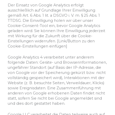
Der Einsatz von Google Analytics erfolgt
ausschließlich auf Grundlage Ihrer Einwilligung
gemäß Art. 6 Abs. 1 lit. a DSGVO i. V. m. § 25 Abs. 1
TTDSG. Die Einwilligung holen wir über unser
Cookie-Consent-Tool ein, bevor Google Analytics
geladen wird. Sie können Ihre Einwilligung jederzeit
mit Wirkung für die Zukunft über die Cookie-
Einstellungen widerrufen. [Link/Button zu den
Cookie-Einstellungen einfügen]
Google Analytics 4 verarbeitet unter anderem
folgende Daten: Geräte- und Browserinformationen,
ungefährer Standort (auf Basis der IP-Adresse, die
von Google vor der Speicherung gekürzt bzw. nicht
vollständig gespeichert wird), Interaktionen mit der
Website (z. B. besuchte Seiten, Verweildauer, Klicks)
sowie Ereignisdaten. Eine Zusammenführung mit
anderen von Google erhobenen Daten findet nicht
statt, sofern Sie nicht bei Google angemeldet sind
und dies dort gestattet haben.
Google LLC verarbeitet die Daten teilweise auch auf