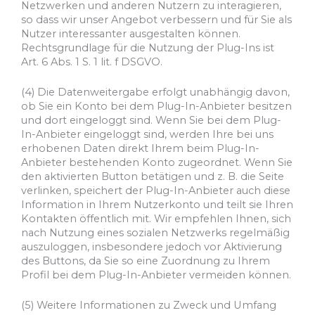
Netzwerken und anderen Nutzern zu interagieren,
so dass wir unser Angebot verbessern und für Sie als
Nutzer interessanter ausgestalten können.
Rechtsgrundlage für die Nutzung der Plug-Ins ist
Art. 6 Abs. 1 S. 1 lit. f DSGVO.
(4) Die Datenweitergabe erfolgt unabhängig davon,
ob Sie ein Konto bei dem Plug-In-Anbieter besitzen
und dort eingeloggt sind. Wenn Sie bei dem Plug-
In-Anbieter eingeloggt sind, werden Ihre bei uns
erhobenen Daten direkt Ihrem beim Plug-In-
Anbieter bestehenden Konto zugeordnet. Wenn Sie
den aktivierten Button betätigen und z. B. die Seite
verlinken, speichert der Plug-In-Anbieter auch diese
Information in Ihrem Nutzerkonto und teilt sie Ihren
Kontakten öffentlich mit. Wir empfehlen Ihnen, sich
nach Nutzung eines sozialen Netzwerks regelmäßig
auszuloggen, insbesondere jedoch vor Aktivierung
des Buttons, da Sie so eine Zuordnung zu Ihrem
Profil bei dem Plug-In-Anbieter vermeiden können.
(5) Weitere Informationen zu Zweck und Umfang