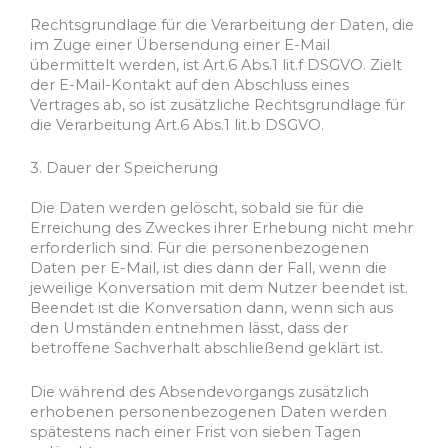
Rechtsgrundlage für die Verarbeitung der Daten, die
im Zuge einer Übersendung einer E-Mail
übermittelt werden, ist Art.6 Abs.1 lit.f DSGVO. Zielt
der E-Mail-Kontakt auf den Abschluss eines
Vertrages ab, so ist zusätzliche Rechtsgrundlage für
die Verarbeitung Art.6 Abs.1 lit.b DSGVO.
3. Dauer der Speicherung
Die Daten werden gelöscht, sobald sie für die
Erreichung des Zweckes ihrer Erhebung nicht mehr
erforderlich sind. Für die personenbezogenen
Daten per E-Mail, ist dies dann der Fall, wenn die
jeweilige Konversation mit dem Nutzer beendet ist.
Beendet ist die Konversation dann, wenn sich aus
den Umständen entnehmen lässt, dass der
betroffene Sachverhalt abschließend geklärt ist.
Die während des Absendevorgangs zusätzlich
erhobenen personenbezogenen Daten werden
spätestens nach einer Frist von sieben Tagen