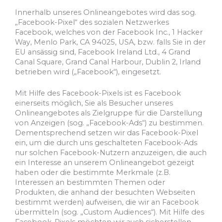
Innerhalb unseres Onlineangebotes wird das sog.
„Facebook-Pixel“ des sozialen Netzwerkes
Facebook, welches von der Facebook Inc., 1 Hacker
Way, Menlo Park, CA 94025, USA, bzw. falls Sie in der
EU ansässig sind, Facebook Ireland Ltd., 4 Grand
Canal Square, Grand Canal Harbour, Dublin 2, Irland
betrieben wird („Facebook“), eingesetzt.
Mit Hilfe des Facebook-Pixels ist es Facebook
einerseits möglich, Sie als Besucher unseres
Onlineangebotes als Zielgruppe für die Darstellung
von Anzeigen (sog. „Facebook-Ads“) zu bestimmen.
Dementsprechend setzen wir das Facebook-Pixel
ein, um die durch uns geschalteten Facebook-Ads
nur solchen Facebook-Nutzern anzuzeigen, die auch
ein Interesse an unserem Onlineangebot gezeigt
haben oder die bestimmte Merkmale (z.B.
Interessen an bestimmten Themen oder
Produkten, die anhand der besuchten Webseiten
bestimmt werden) aufweisen, die wir an Facebook
übermitteln (sog. „Custom Audiences“). Mit Hilfe des