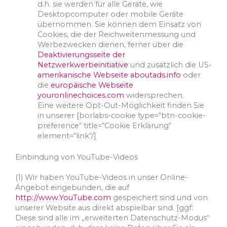
d.h. sie werden für alle Geräte, wie
Desktopcomputer oder mobile Geräte
übernommen. Sie können dem Einsatz von
Cookies, die der Reichweitenmessung und
Werbezwecken dienen, ferner über die
Deaktivierungsseite der
Netzwerkwerbeinitiative
und zusätzlich die US-
amerikanische Webseite aboutads.info
oder
die
europäische Webseite
youronlinechoices.com
widersprechen.
Eine weitere Opt-Out-Möglichkeit finden Sie
in unserer [borlabs-cookie type=“btn-cookie-
preference“ title=“Cookie Erklärung“
element=“link“/]
Einbindung von YouTube-Videos
(1) Wir haben YouTube-Videos in unser Online-
Angebot eingebunden, die auf
http://www.YouTube.com
gespeichert sind und von
unserer Website aus direkt abspielbar sind. [ggf:
Diese sind alle im „erweiterten Datenschutz-Modus“