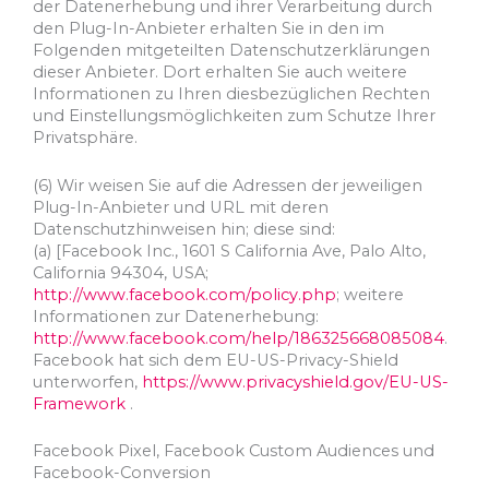
der Datenerhebung und ihrer Verarbeitung durch
den Plug-In-Anbieter erhalten Sie in den im
Folgenden mitgeteilten Datenschutzerklärungen
dieser Anbieter. Dort erhalten Sie auch weitere
Informationen zu Ihren diesbezüglichen Rechten
und Einstellungsmöglichkeiten zum Schutze Ihrer
Privatsphäre.
(6) Wir weisen Sie auf die Adressen der jeweiligen
Plug-In-Anbieter und URL mit deren
Datenschutzhinweisen hin; diese sind:
(a) [Facebook Inc., 1601 S California Ave, Palo Alto,
California 94304, USA;
http://www.facebook.com/policy.php
; weitere
Informationen zur Datenerhebung:
http://www.facebook.com/help/186325668085084
.
Facebook hat sich dem EU-US-Privacy-Shield
unterworfen,
https://www.privacyshield.gov/EU-US-
Framework
.
Facebook Pixel, Facebook Custom Audiences und
Facebook-Conversion