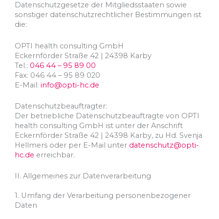
Datenschutzgesetze der Mitgliedsstaaten sowie
sonstiger datenschutzrechtlicher Bestimmungen ist
die:
OPTI health consulting GmbH
Eckernförder Straße 42 | 24398 Karby
Tel.:
046 44 – 95 89 00
Fax: 046 44 – 95 89 020
E-Mail:
info@opti-hc.de
Datenschutzbeauftragter:
Der betriebliche Datenschutzbeauftragte von OPTI
health consulting GmbH ist unter der Anschrift
Eckernförder Straße 42 | 24398 Karby, zu Hd. Svenja
Hellmers oder per E-Mail unter
datenschutz@opti-
hc.de
erreichbar.
II. Allgemeines zur Datenverarbeitung
1. Umfang der Verarbeitung personenbezogener
Daten