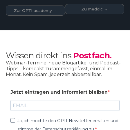
Zu medgic →
Zur OPTI academy →
Wissen direkt ins
Postfach.
Webinar-Termine, neue Blogartikel und Podcast-
Tipps – kompakt zusammengefasst, einmal im
Monat. Kein Spam, jederzeit abbestellbar.
Jetzt eintragen und informiert bleiben
Ja, ich möchte den OPTI-Newsletter erhalten und
stimme der Datenschutzerklärung zu.