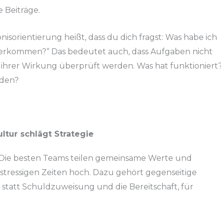
 Beiträge.
nisorientierung heißt, dass du dich fragst: Was habe ich
iterkommen?“ Das bedeutet auch, dass Aufgaben nicht
n ihrer Wirkung überprüft werden. Was hat funktioniert
rden?
ltur schlägt Strategie
ur: Die besten Teams teilen gemeinsame Werte und
stressigen Zeiten hoch. Dazu gehört gegenseitige
statt Schuldzuweisung und die Bereitschaft, für