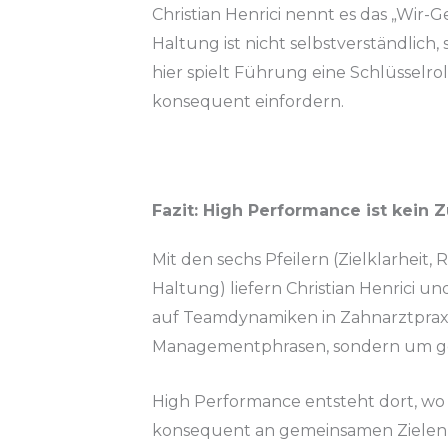
Christian Henrici nennt es das „Wir-G
Haltung ist nicht selbstverständlic
hier spielt Führung eine Schlüsselr
konsequent einfordern.
Fazit: High Performance ist kein 
Mit den sechs Pfeilern (Zielklarheit,
Haltung) liefern Christian Henrici un
auf Teamdynamiken in Zahnarztprax
Managementphrasen, sondern um gel
High Performance entsteht dort, 
konsequent an gemeinsamen Zielen ge