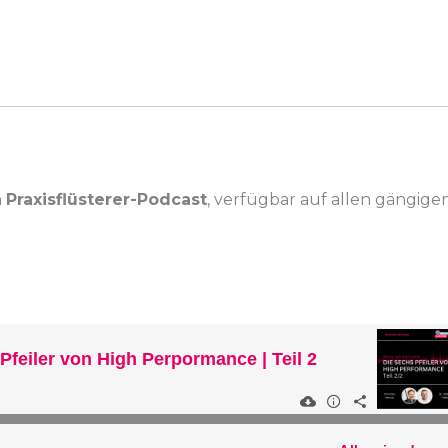
m
Praxisflüsterer-Podcast
, verfügbar auf allen gängige