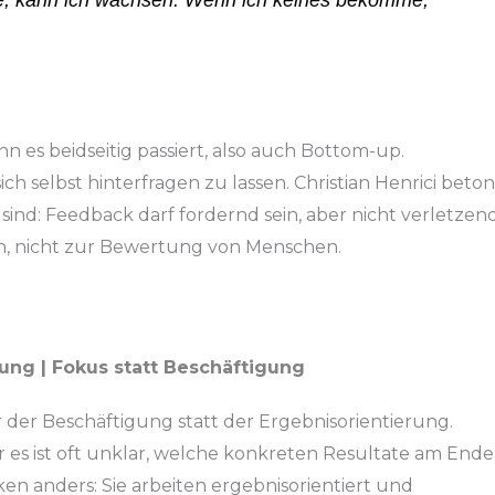
 es beidseitig passiert, also auch Bottom-up.
ch selbst hinterfragen zu lassen. Christian Henrici beton
ind: Feedback darf fordernd sein, aber nicht verletzend
en, nicht zur Bewertung von Menschen.
tung | Fokus statt Beschäftigung
r der Beschäftigung statt der Ergebnisorientierung.
er es ist oft unklar, welche konkreten Resultate am Ende
en anders: Sie arbeiten ergebnisorientiert und