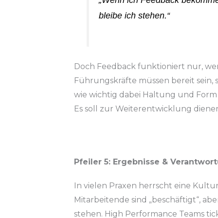
bleibe ich stehen.“
Doch Feedback funktioniert nur, wenn
Führungskräfte müssen bereit sein, si
wie wichtig dabei Haltung und Form s
Es soll zur Weiterentwicklung dien
Pfeiler 5: Ergebnisse & Verantwor
In vielen Praxen herrscht eine Kultu
Mitarbeitende sind „beschäftigt“, ab
stehen. High Performance Teams tick