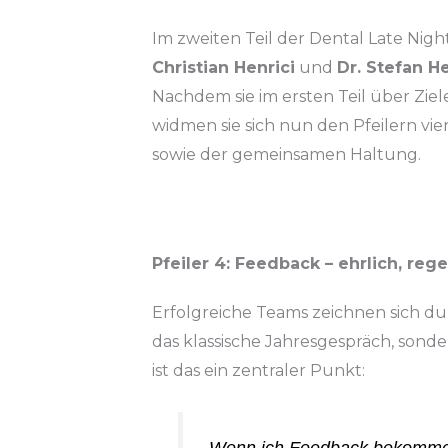
Im zweiten Teil der Dental Late Night
Christian Henrici
und
Dr. Stefan H
Nachdem sie im ersten Teil über Zie
widmen sie sich nun den Pfeilern vier
sowie der gemeinsamen Haltung.
Pfeiler 4: Feedback – ehrlich, r
Erfolgreiche Teams zeichnen sich du
das klassische Jahresgespräch, sond
ist das ein zentraler Punkt:
„Wenn ich Feedback bekomme,