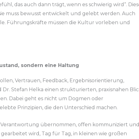
efühl, das auch dann trägt, wenn es schwierig wird“. Die
h, sie muss bewusst entwickelt und gelebt werden. Auch
olle. Führungskräfte müssen die Kultur vorleben und
Zustand, sondern eine Haltung
 Rollen, Vertrauen, Feedback, Ergebnisorientierung,
d Dr. Stefan Helka einen strukturierten, praxisnahen Bli
en. Dabei geht es nicht um Dogmen oder
ebte Prinzipien, die den Unterschied machen.
wo Verantwortung übernommen, offen kommuniziert un
arbeitet wird, Tag für Tag, in kleinen wie großen