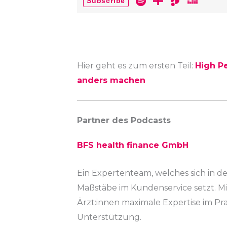
Hier geht es zum ersten Teil:
High P
anders machen
Partner des Podcasts
BFS health finance GmbH
Ein Expertenteam, welches sich in de
Maßstäbe im Kundenservice setzt. Mit
Ärzt:innen maximale Expertise im Pr
Unterstützung.