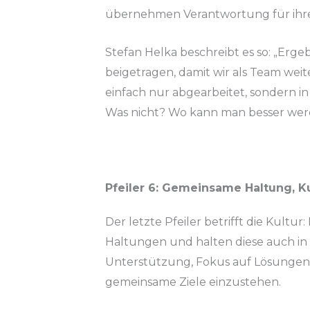
übernehmen Verantwortung für ihre
Stefan Helka beschreibt es so: „Ergeb
beigetragen, damit wir als Team we
einfach nur abgearbeitet, sondern i
Was nicht? Wo kann man besser we
Pfeiler 6: Gemeinsame Haltung, Ku
Der letzte Pfeiler betrifft die Kult
Haltungen und halten diese auch in 
Unterstützung, Fokus auf Lösungen 
gemeinsame Ziele einzustehen.