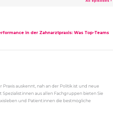
erformance in der Zahnarztpraxis: Was Top-Teams
r Praxis auskennt, nah an der Politik ist und neue
 Spezialist:innen aus allen Fachgruppen bieten Sie
axisleben und Patient:innen die bestmögliche