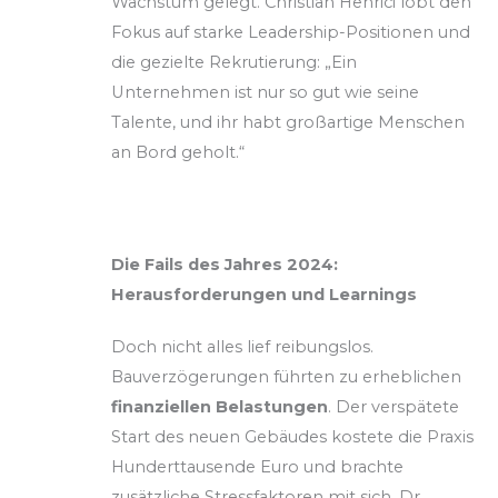
Wachstum gelegt. Christian Henrici lobt den
Fokus auf starke Leadership-Positionen und
die gezielte Rekrutierung: „Ein
Unternehmen ist nur so gut wie seine
Talente, und ihr habt großartige Menschen
an Bord geholt.“
Die Fails des Jahres 2024:
Herausforderungen und Learnings
Doch nicht alles lief reibungslos.
Bauverzögerungen führten zu erheblichen
finanziellen Belastungen
. Der verspätete
Start des neuen Gebäudes kostete die Praxis
Hunderttausende Euro und brachte
zusätzliche Stressfaktoren mit sich. Dr.