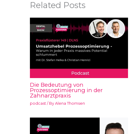
Related Posts
Die Bedeutung von
Prozessoptimierung in der
Zahnarztpraxis
podcast
/ By
Alena Thomsen