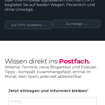
oder Ihre Prozesse digitalisieren möchten, OPTI
begleitet Sie auf beiden Wegen. Persönlich und
ohne Umwege.
Zu medgic →
Zur OPTI academy →
Wissen direkt ins
Postfach.
Webinar-Termine, neue Blogartikel und Podcast-
Tipps – kompakt zusammengefasst, einmal im
Monat. Kein Spam, jederzeit abbestellbar.
Jetzt eintragen und informiert bleiben