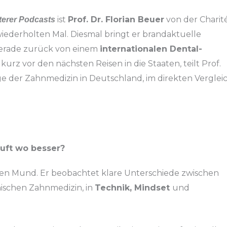
ist
Prof. Dr. Florian Beuer
von der Charit
terer Podcasts
wiederholten Mal. Diesmal bringt er brandaktuelle
Gerade zurück von einem
internationalen Dental-
kurz vor den nächsten Reisen in die Staaten, teilt Prof.
 der Zahnmedizin in Deutschland, im direkten Verglei
äuft wo besser?
 den Mund. Er beobachtet klare Unterschiede zwischen
ischen Zahnmedizin, in
Technik, Mindset
und