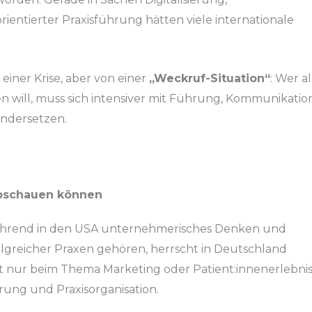
ientierter Praxisführung hätten viele internationale
 einer Krise, aber von einer
„Weckruf-Situation“
: Wer al
n will, muss sich intensiver mit Führung, Kommunikatio
andersetzen.
abschauen können
 Während in den USA unternehmerisches Denken und
folgreicher Praxen gehören, herrscht in Deutschland
t nur beim Thema Marketing oder Patient:innenerlebnis
rung und Praxisorganisation.