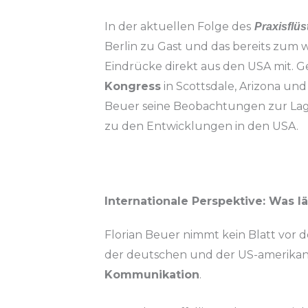
In der aktuellen Folge des
Praxisflüs
Berlin zu Gast und das bereits zum 
Eindrücke direkt aus den USA mit. 
Kongress
in Scottsdale, Arizona und 
Beuer seine Beobachtungen zur Lage
zu den Entwicklungen in den USA.
Internationale Perspektive: Was l
Florian Beuer nimmt kein Blatt vor
der deutschen und der US-amerikan
Kommunikation
.