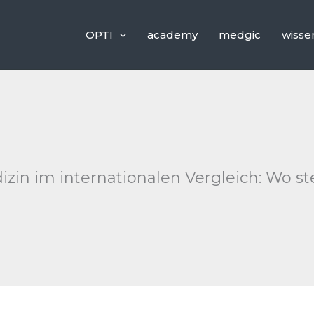
OPTI
academy
medgic
wisse
in im internationalen Vergleich: Wo ste