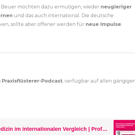
rian Beuer möchten dazu ermutigen, wieder
neugieriger
ernen
und das auch international. Die deutsche
ken, sollte aber offener werden für
neue Impulse
.
m
Praxisflüsterer-Podcast
, verfügbar auf allen gängige