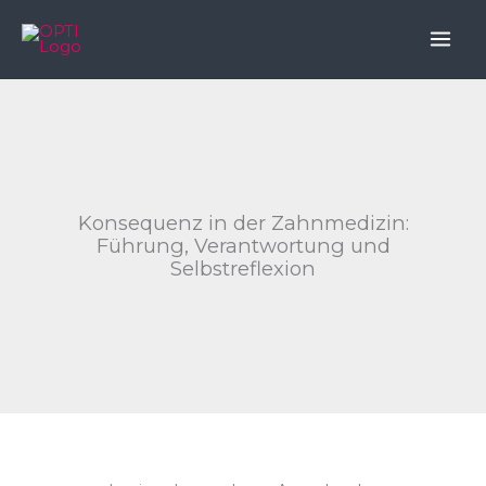
Skip
to
content
Konsequenz in der Zahnmedizin:
Führung, Verantwortung und
Selbstreflexion