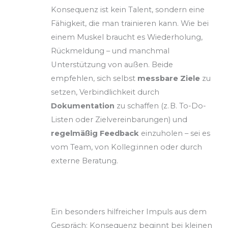
Konsequenz ist kein Talent, sondern eine
Fähigkeit, die man trainieren kann. Wie bei
einem Muskel braucht es Wiederholung,
Rückmeldung – und manchmal
Unterstützung von außen. Beide
empfehlen, sich selbst
messbare Ziele
zu
setzen, Verbindlichkeit durch
Dokumentation
zu schaffen (z. B. To-Do-
Listen oder Zielvereinbarungen) und
regelmäßig Feedback
einzuholen – sei es
vom Team, von Kolleg:innen oder durch
externe Beratung.
Ein besonders hilfreicher Impuls aus dem
Gespräch: Konsequenz beginnt bei kleinen