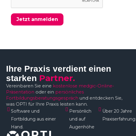
Jetzt anmelden
Ihre Praxis verdient einen
Partner.
starken
Vereinbaren Sie eine
kostenlose medgic-Online-
Präsentation
oder ein
persönliches
Fortbildungsberatungsgespräch
und entdecken Sie,
was OPTI für Ihre Praxis leisten kann.
Software und
Persönlich
Über 20 Jahre
Fortbildung aus einer
und auf
Praxiserfahrung
Hand.
Augenhöhe​