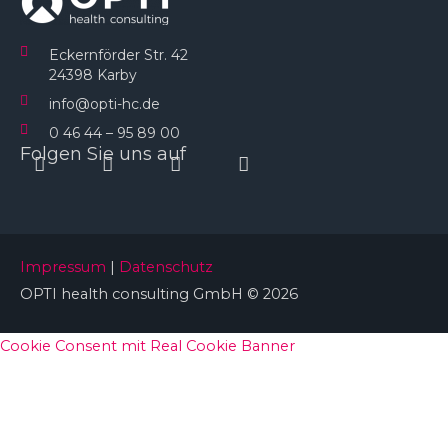
Eckernförder Str. 42
24398 Karby
info@opti-hc.de
0 46 44 – 95 89 00
Folgen Sie uns auf
Instagram
Facebook
Linkedin
Youtube
Impressum
|
Datenschutz
OPTI health consulting GmbH © 2026
Cookie Consent mit Real Cookie Banner