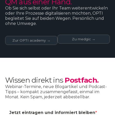
QM aus einer Hand.
Ob Sie sich selbst oder Ihr Team weiterentwickeln
oder Ihre Prozesse digitalisieren möchten, OPTI
begleitet Sie auf beiden Wegen. Persönlich und
ohne Umwege.
Zu medgic →
Zur OPTI academy →
Wissen direkt ins
Postfach.
Webinar-Termine, neue Blogartikel und Podcast-
Tipps – kompakt zusammengefasst, einmal im
Monat. Kein Spam, jederzeit abbestellbar.
Jetzt eintragen und informiert bleiben