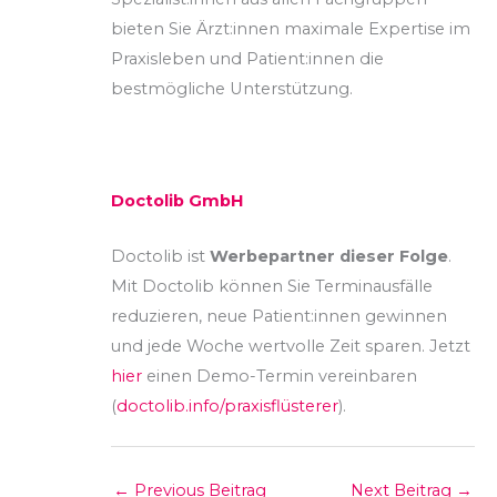
bieten Sie Ärzt:innen maximale Expertise im
Praxisleben und Patient:innen die
bestmögliche Unterstützung.
Doctolib GmbH
Doctolib ist
Werbepartner dieser Folge
.
Mit Doctolib können Sie Terminausfälle
reduzieren, neue Patient:innen gewinnen
und jede Woche wertvolle Zeit sparen. Jetzt
hier
einen Demo-Termin vereinbaren
(
doctolib.info/praxisflüsterer
).
←
Previous Beitrag
Next Beitrag
→