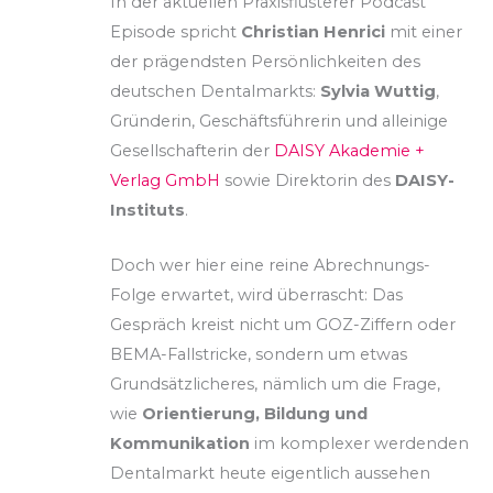
In der aktuellen Praxisflüsterer Podcast
Episode spricht
Christian Henrici
mit einer
der prägendsten Persönlichkeiten des
deutschen Dentalmarkts:
Sylvia Wuttig
,
Gründerin, Geschäftsführerin und alleinige
Gesellschafterin der
DAISY Akademie +
Verlag GmbH
sowie Direktorin des
DAISY-
Instituts
.
Doch wer hier eine reine
Abrechnungs-
Folge erwartet, wird überrascht: Das
Gespräch kreist nicht um GOZ-Ziffern oder
BEMA-Fallstricke, sondern um etwas
Grundsätzlicheres, nämlich um die Frage,
wie
Orientierung, Bildung und
Kommunikation
im komplexer werdenden
Dentalmarkt heute eigentlich aussehen