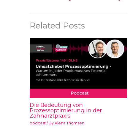
Related Posts
Die Bedeutung von
Prozessoptimierung in der
Zahnarztpraxis
podcast
/ By
Alena Thomsen