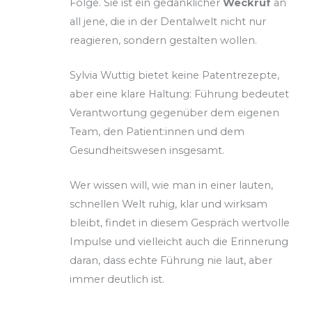
Folge. Sie ist ein gedanklicher
Weckruf
an
all jene, die in der Dentalwelt nicht nur
reagieren, sondern gestalten wollen.
Sylvia Wuttig bietet keine Patentrezepte,
aber eine klare Haltung: Führung bedeutet
Verantwortung gegenüber dem eigenen
Team, den Patient:innen und dem
Gesundheitswesen insgesamt.
Wer wissen will, wie man in einer lauten,
schnellen Welt ruhig, klar und wirksam
bleibt, findet in diesem Gespräch wertvolle
Impulse und vielleicht auch die Erinnerung
daran, dass echte Führung nie laut, aber
immer deutlich ist.