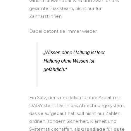
wirklich anwendbar wird und zwar für das
gesamte Praxisteam, nicht nur für
Zahnärzt:innen.
Dabei betont sie immer wieder:
„Wissen ohne Haltung ist leer.
Haltung ohne Wissen ist
gefährlich.“
Ein Satz, der sinnbildlich für ihre Arbeit mit
DAISY steht. Denn das Abrechnungssystem,
das sie aufgebaut hat, soll nicht nur Zahlen
ordnen, sondern Sicherheit, Klarheit und
Systematik schaffen, als
Grundlage
für
gute