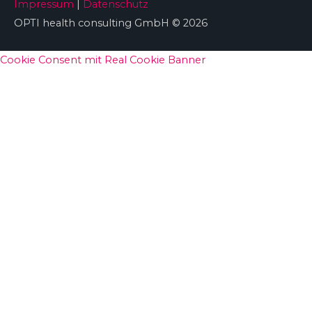
Impressum
|
Datenschutz
OPTI health consulting GmbH © 2026
Cookie Consent mit Real Cookie Banner