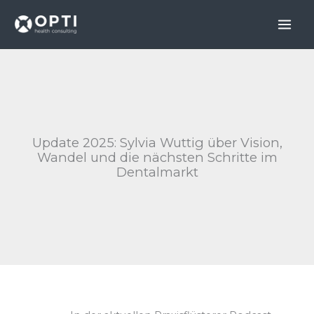
Skip
to
content
Update 2025: Sylvia Wuttig über Vision,
Wandel und die nächsten Schritte im
Dentalmarkt