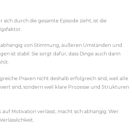
 sich durch die gesamte Episode zieht, ist die
lgsfaktor.
t, ist abhängig von Stimmung, äußeren Umständen und
en ist stabil. Sie sorgt dafür, dass Dinge auch dann
hlt.
greiche Praxen nicht deshalb erfolgreich sind, weil alle
iert sind, sondern weil klare Prozesse und Strukturen
 auf Motivation verlässt, macht sich abhängig. Wer
erlässlichkeit.