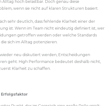
im Alltag hoch belastbar. Doch genau diese
blem, wenn sie nicht auf klaren Strukturen basiert.
äch sehr deutlich, dass fehlende Klarheit einer der
g ist. Wenn im Team nicht eindeutig definiert ist, wer
cheidungen getroffen werden oder welche Standards
die sich im Alltag potenzieren.
wieder neu diskutiert werden, Entscheidungen
ren geht. High Performance bedeutet deshalb nicht,
uerst Klarheit zu schaffen.
 Erfolgsfaktor
eiter Punkt, der im Gespräch eine große Rolle spielt: