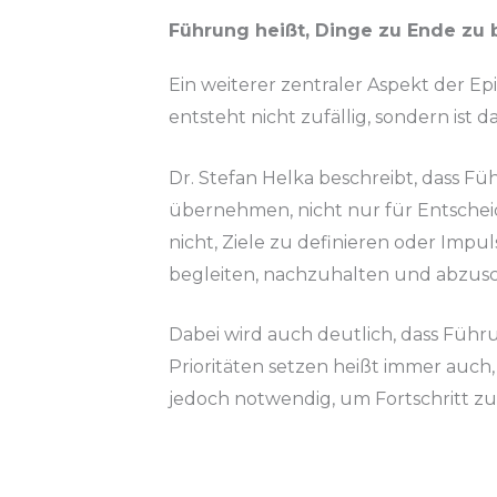
Führung heißt, Dinge zu Ende zu 
Ein weiterer zentraler Aspekt der Ep
entsteht nicht zufällig, sondern ist 
Dr. Stefan Helka beschreibt, dass F
übernehmen, nicht nur für Entschei
nicht, Ziele zu definieren oder Imp
begleiten, nachzuhalten und abzusc
Dabei wird auch deutlich, dass Füh
Prioritäten setzen heißt immer auch,
jedoch notwendig, um Fortschritt z