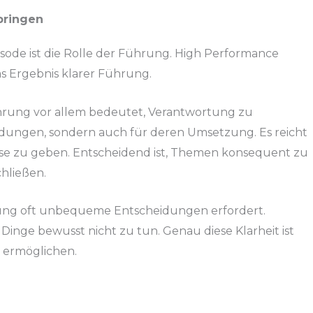
bringen
isode ist die Rolle der Führung. High Performance
das Ergebnis klarer Führung.
ührung vor allem bedeutet, Verantwortung zu
dungen, sondern auch für deren Umsetzung. Es reicht
ulse zu geben. Entscheidend ist, Themen konsequent zu
hließen.
rung oft unbequeme Entscheidungen erfordert.
 Dinge bewusst nicht zu tun. Genau diese Klarheit ist
u ermöglichen.