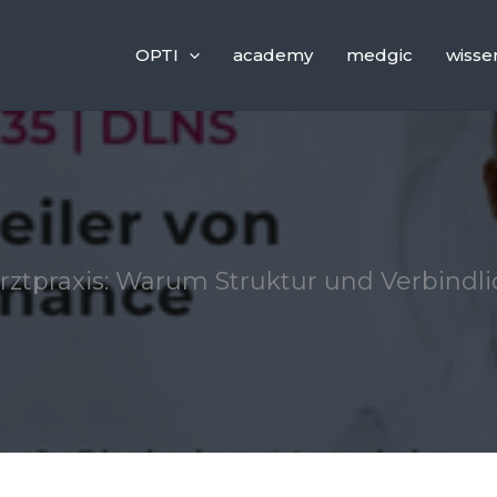
OPTI
academy
medgic
wisse
rztpraxis: Warum Struktur und Verbindl