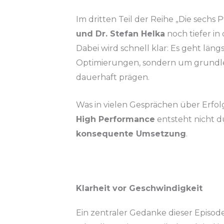
Im dritten Teil der Reihe „Die sechs
und Dr. Stefan Helka
noch tiefer in
Dabei wird schnell klar: Es geht lä
Optimierungen, sondern um
grundle
dauerhaft prägen.
Was in vielen Gesprächen über Erfolg
High Performance
entsteht nicht d
konsequente Umsetzung
.
Klarheit vor Geschwindigkeit
Ein zentraler Gedanke dieser Episode