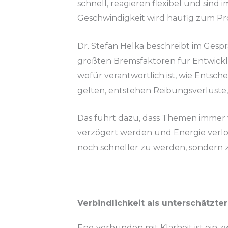
schnell, reagieren flexibel und sind 
Geschwindigkeit wird häufig zum Pro
Dr. Stefan Helka beschreibt im Gespr
größten Bremsfaktoren für Entwicklun
wofür verantwortlich ist, wie Ents
gelten, entstehen Reibungsverluste, 
Das führt dazu, dass Themen immer 
verzögert werden und Energie verlo
noch schneller zu werden, sondern z
Verbindlichkeit als unterschätzter
Eng verbunden mit Klarheit ist ein zw