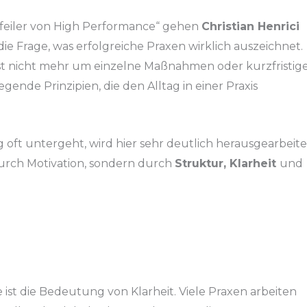
 Pfeiler von High Performance“ gehen
Christian Henrici
 die Frage, was erfolgreiche Praxen wirklich auszeichnet.
ngst nicht mehr um einzelne Maßnahmen oder kurzfristig
gende Prinzipien, die den Alltag in einer Praxis
 oft untergeht, wird hier sehr deutlich herausgearbeite
urch Motivation, sondern durch
Struktur, Klarheit
und
 ist die Bedeutung von Klarheit. Viele Praxen arbeiten