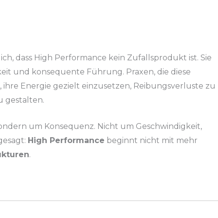
ich, dass High Performance kein Zufallsprodukt ist. Sie
hkeit und konsequente Führung. Praxen, die diese
, ihre Energie gezielt einzusetzen, Reibungsverluste zu
 gestalten.
 sondern um Konsequenz. Nicht um Geschwindigkeit,
gesagt:
High Performance
beginnt nicht mit mehr
ukturen
.