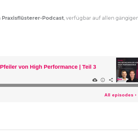
m
Praxisflüsterer-Podcast
, verfügbar auf allen gängige