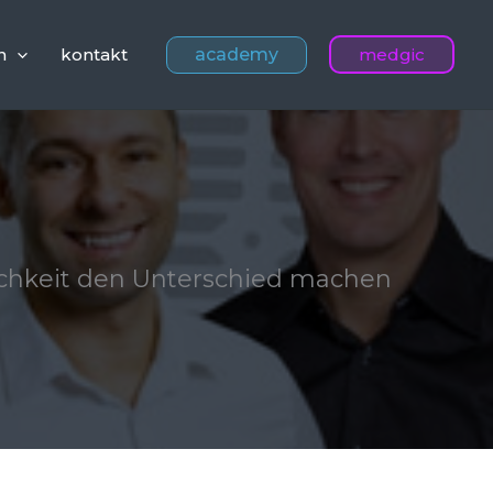
academy
n
kontakt
medgic
ichkeit den Unterschied machen