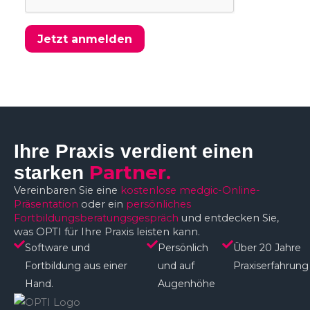
Jetzt anmelden
Ihre Praxis verdient einen
Partner.
starken
Vereinbaren Sie eine
kostenlose medgic-Online-
Präsentation
oder ein
persönliches
Fortbildungsberatungsgespräch
und entdecken Sie,
was OPTI für Ihre Praxis leisten kann.
Software und
Persönlich
Über 20 Jahre
Fortbildung aus einer
und auf
Praxiserfahrung
Hand.
Augenhöhe​