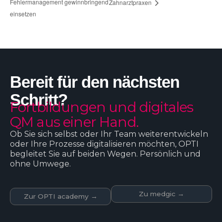
Fehlermanagement gewinnbringend
Zahnarztpraxen
einsetzen
Bereit für den nächsten
Schritt?
Fortbildungen und digitales
QM aus einer Hand.
Ob Sie sich selbst oder Ihr Team weiterentwickeln
oder Ihre Prozesse digitalisieren möchten, OPTI
begleitet Sie auf beiden Wegen. Persönlich und
ohne Umwege.
Zu medgic →
Zur OPTI academy →