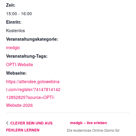
Zeit:
15:00 - 16:00
Eintritt:
Kostenlos
Veranstaltungskategorie:
medgic
Veranstaltung-Tags:
OPTI-Website
Webseite:
https://attendee.gotowebina
r.com/register/74147814142
12852825?source=OPTI-
Website-2026
medgic – live erleben
CLEVER SEIN UND AUS
FEHLERN LERNEN
Die kostenlose Online-Demo für