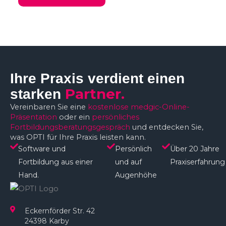
Ihre Praxis verdient einen
Partner.
starken
Vereinbaren Sie eine
kostenlose medgic-Online-
Präsentation
oder ein
persönliches
Fortbildungsberatungsgespräch
und entdecken Sie,
was OPTI für Ihre Praxis leisten kann.
Software und
Persönlich
Über 20 Jahre
Fortbildung aus einer
und auf
Praxiserfahrung
Hand.
Augenhöhe​
Eckernförder Str. 42
24398 Karby