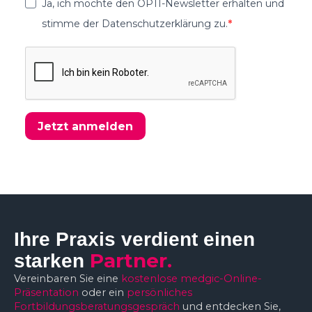
Ja, ich möchte den OPTI-Newsletter erhalten und
stimme der Datenschutzerklärung zu.
Jetzt anmelden
Ihre Praxis verdient einen
Partner.
starken
Vereinbaren Sie eine
kostenlose medgic-Online-
Präsentation
oder ein
persönliches
Fortbildungsberatungsgespräch
und entdecken Sie,