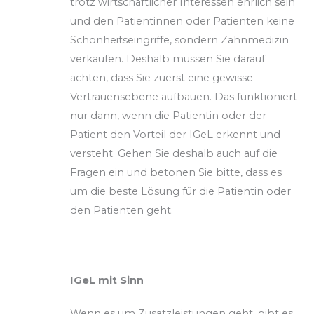
trotz wirtschaftlicher Interessen ehrlich sein
und den Patientinnen oder Patienten keine
Schönheitseingriffe, sondern Zahnmedizin
verkaufen. Deshalb müssen Sie darauf
achten, dass Sie zuerst eine gewisse
Vertrauensebene aufbauen. Das funktioniert
nur dann, wenn die Patientin oder der
Patient den Vorteil der IGeL erkennt und
versteht. Gehen Sie deshalb auch auf die
Fragen ein und betonen Sie bitte, dass es
um die beste Lösung für die Patientin oder
den Patienten geht.
IGeL mit Sinn
Wenn es um Zusatzleistungen geht, gibt es