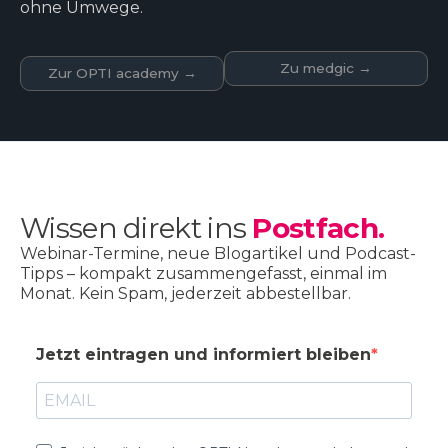
ohne Umwege.
Zu medgic →
Zur OPTI academy →
Wissen direkt ins
Postfach.
Webinar-Termine, neue Blogartikel und Podcast-
Tipps – kompakt zusammengefasst, einmal im
Monat. Kein Spam, jederzeit abbestellbar.
Jetzt eintragen und informiert bleiben