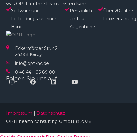
was OPTI für Ihre Praxis leisten kann.
Software und
Persönlich
Über 20 Jahre
Fortbildung aus einer
und auf
Praxiserfahrung
Hand.
Augenhöhe​
Eckernförder Str. 42
24398 Karby
info@opti-hc.de
0 46 44 – 95 89 00
Folgen Sie uns auf
Instagram
Facebook
Linkedin
Youtube
Impressum
|
Datenschutz
OPTI health consulting GmbH © 2026