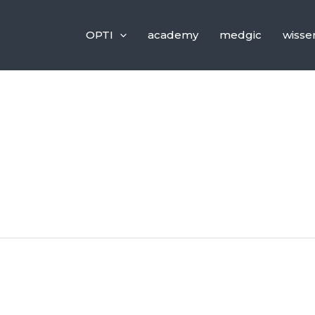
OPTI
academy
medgic
wisse