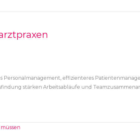
arztpraxen
tes Personalmanagement, effizienteres Patientenmanag
sfindung stärken Arbeitsabläufe und Teamzusammenarb