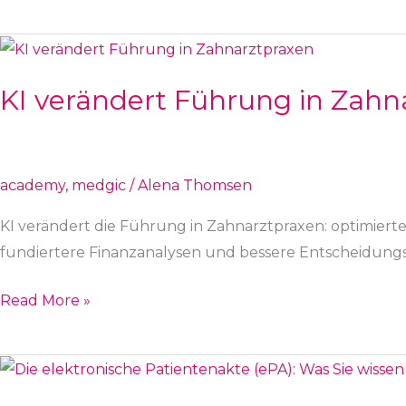
KI
verändert
KI verändert Führung in Zahn
Führung
in
Zahnarztpraxen
academy
,
medgic
/
Alena Thomsen
KI verändert die Führung in Zahnarztpraxen: optimier
fundiertere Finanzanalysen und bessere Entscheidung
Read More »
Die
elektronische