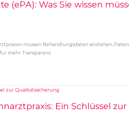
kte (ePA): Was Sie wissen müs
narztpraxen müssen Behandlungsdaten einstellen, Patie
für mehr Transparenz.
arztpraxis: Ein Schlüssel zur