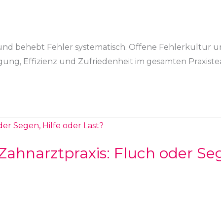
und behebt Fehler systematisch. Offene Fehlerkultur 
gung, Effizienz und Zufriedenheit im gesamten Praxiste
 Zahnarztpraxis: Fluch oder Se