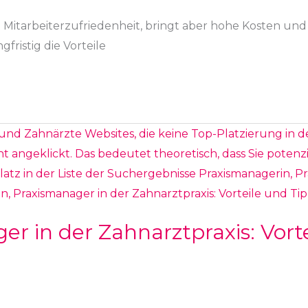
 Mitarbeiterzufriedenheit, bringt aber hohe Kosten und
fristig die Vorteile
r in der Zahnarztpraxis: Vort