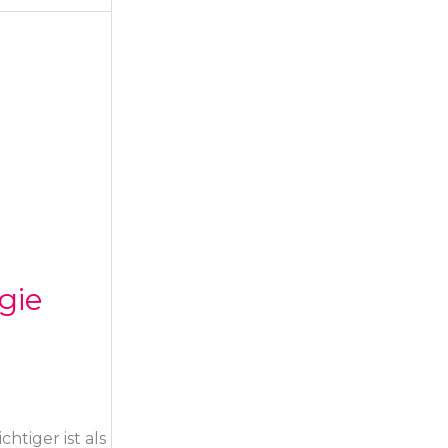
gie
htiger ist als