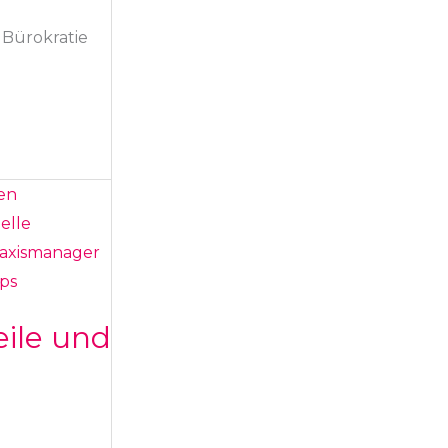
 Bürokratie
eile und