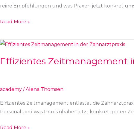
reine Empfehlungen und was Praxen jetzt konkret um
Read More »
Effizientes
Zeitmanagement
Effizientes Zeitmanagement i
in
der
Zahnarztpraxis
academy
/
Alena Thomsen
Effizientes Zeitmanagement entlastet die Zahnarztpraxis
Personal und was Praxisinhaber jetzt konkret gegen Ze
Read More »