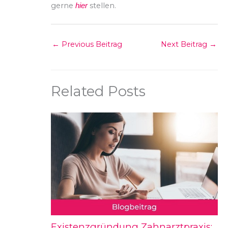
gerne
stellen.
hie
r
←
Previous Beitrag
Next Beitrag
→
Related Posts
Existenzgründung Zahnarztpraxis: