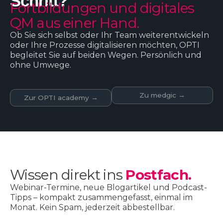
Schritt?
Fortbildungen und digitales
QM aus einer Hand.
Ob Sie sich selbst oder Ihr Team weiterentwickeln
oder Ihre Prozesse digitalisieren möchten, OPTI
begleitet Sie auf beiden Wegen. Persönlich und
ohne Umwege.
Zu medgic →
Zur OPTI academy →
Wissen direkt ins
Postfach.
Webinar-Termine, neue Blogartikel und Podcast-
Tipps – kompakt zusammengefasst, einmal im
Monat. Kein Spam, jederzeit abbestellbar.